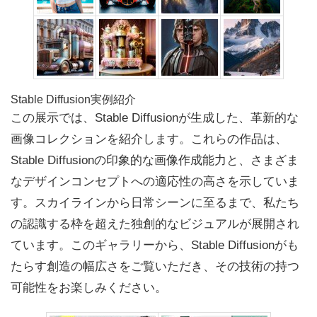
Stable Diffusion実例紹介
この展示では、Stable Diffusionが生成した、革新的な
画像コレクションを紹介します。これらの作品は、
Stable Diffusionの印象的な画像作成能力と、さまざま
なデザインコンセプトへの適応性の高さを示していま
す。スカイラインから日常シーンに至るまで、私たち
の認識する枠を超えた独創的なビジュアルが展開され
ています。このギャラリーから、Stable Diffusionがも
たらす創造の幅広さをご覧いただき、その技術の持つ
可能性をお楽しみください。