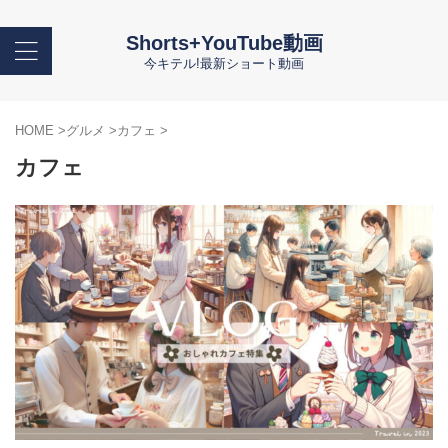
Shorts+YouTube動画
今キテル!最新ショート動画
HOME
>
グルメ
>
カフェ
>
カフェ