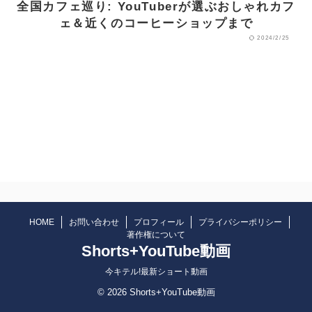
全国カフェ巡り: YouTuberが選ぶおしゃれカフ
ェ＆近くのコーヒーショップまで
2024/2/25
HOME
お問い合わせ
プロフィール
プライバシーポリシー
著作権について
Shorts+YouTube動画
今キテル!最新ショート動画
© 2026 Shorts+YouTube動画