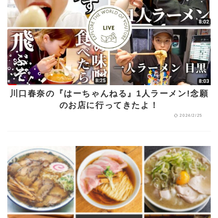
川口春奈の『はーちゃんねる』1人ラーメン!念願
のお店に行ってきたよ！
2024/2/25