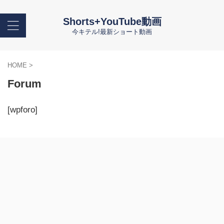
Shorts+YouTube動画
今キテル!最新ショート動画
HOME
>
Forum
[wpforo]