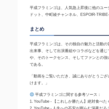
平成フラミンゴは、人気急上昇後に他のユー
ドット、中町綾チャンネル、ESPOIR-TRI
まとめ
平成フラミンゴは、その独自の魅力と活動の
出来事、そして出演番組やコラボなどを通じ
や、そのトークセンス、そしてファンとの強
である。
「動画をご覧いただき、誠にありがとうござ
けます。」
平成フラミンゴに関する参考ソース：
1. YouTube - 【これしか勝たん】絶対
2. YouTube - 人生への不安が膨らむ