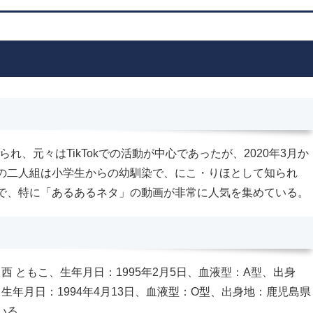
られ、元々はTikTokでの活動が中心であったが、2020年3月か
。この二人組は小学生からの幼馴染で、にこ・りほとして知られ
で、特に「あるあるネタ」の動画が非常に人気を集めている。
西 ともこ、生年月日：1995年2月5日、血液型：A型、出身
、生年月日：1994年4月13日、血液型：O型、出身地：鹿児島県
いる。