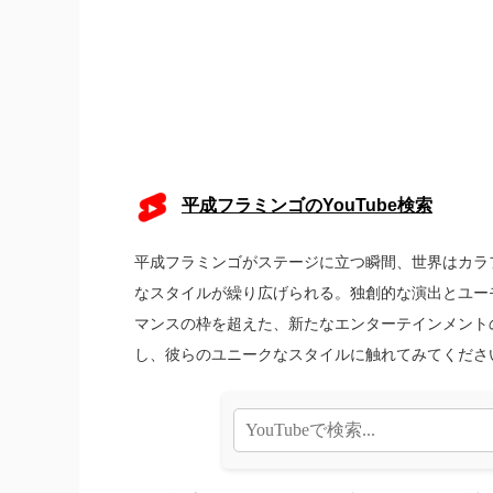
平成フラミンゴのYouTube検索
平成フラミンゴがステージに立つ瞬間、世界はカラ
なスタイルが繰り広げられる。独創的な演出とユー
マンスの枠を超えた、新たなエンターテインメントの
し、彼らのユニークなスタイルに触れてみてくださ