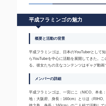
平成フラミンゴの魅力
概要と活動の背景
平成フラミンゴは、日本のYouTuberとして知
らYouTubeを中心に活動を展開してきた
る。彼女たちの主なコンテンツはギャグ動画
メンバーの詳細
平成フラミンゴは、一宮にこ（NICO、本名：
地：大阪府、身長：160cm）とりほ（RIHO
徳之島、身長：160cm）の二人組で活動して