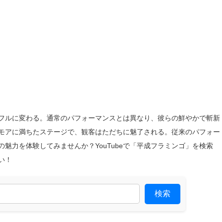
フルに変わる。通常のパフォーマンスとは異なり、彼らの鮮やかで斬新
モアに満ちたステージで、観客はただちに魅了される。従来のパフォー
魅力を体験してみませんか？YouTubeで「平成フラミンゴ」を検索
い！
検索