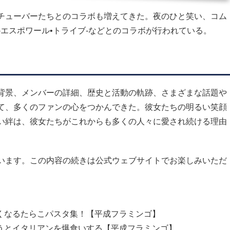
チューバーたちとのコラボも増えてきた。夜のひと笑い、コム
BE-エスポワール•トライブ-などとのコラボが行われている。
背景、メンバーの詳細、歴史と活動の軌跡、さまざまな話題や
て、多くのファンの心をつかんできた。彼女たちの明るい笑顔
い絆は、彼女たちがこれからも多くの人々に愛され続ける理由
います。この内容の続きは公式ウェブサイトでお楽しみいただ
食べたくなるたらこパスタ集！【平成フラミンゴ】
深夜だろうとイタリアンを爆食いする【平成フラミンゴ】