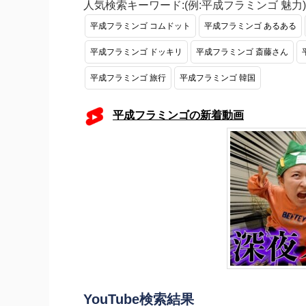
人気検索キーワード:(例:平成フラミンゴ 魅力)
平成フラミンゴ コムドット
平成フラミンゴ あるある
平成フラミンゴ ドッキリ
平成フラミンゴ 斎藤さん
平成フラミンゴ 旅行
平成フラミンゴ 韓国
平成フラミンゴの新着動画
YouTube検索結果