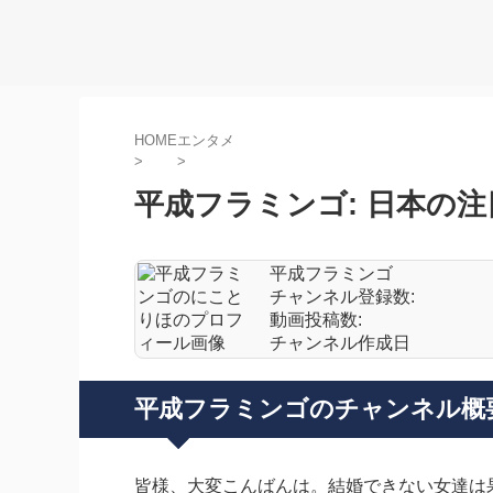
HOME
エンタメ
>
>
平成フラミンゴ: 日本の注
平成フラミンゴ
チャンネル登録数:
動画投稿数:
チャンネル作成日
平成フラミンゴのチャンネル概
皆様、大変こんばんは。結婚できない女達は