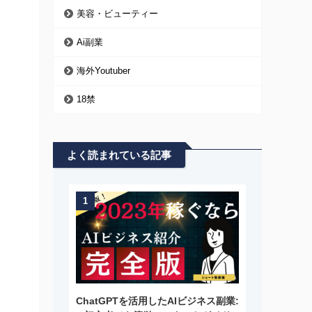
美容・ビューティー
Ai副業
海外Youtuber
18禁
よく読まれている記事
1
ChatGPTを活用したAIビジネス副業: