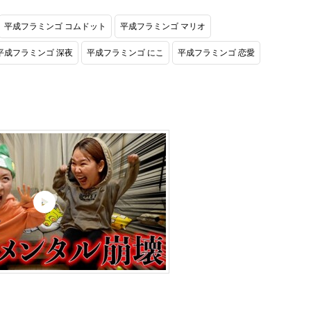
平成フラミンゴ コムドット
平成フラミンゴ マリオ
平成フラミンゴ 深夜
平成フラミンゴ にこ
平成フラミンゴ 恋愛