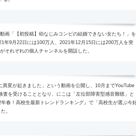
ての動画「【初投稿】幼なじみコンビの結婚できない女たち！」を
9月22日には100万人、2021年12月15日には200万人を突
さんがそれぞれの個人チャンネルを開設した。
に異変が起きました」という動画を公開し、10月までYouTube
検査を受けることとなり、にこは「左位部障害型感音難聴」と
022年春！高校生最新トレンドランキング』で「高校生が選ぶ今
した。