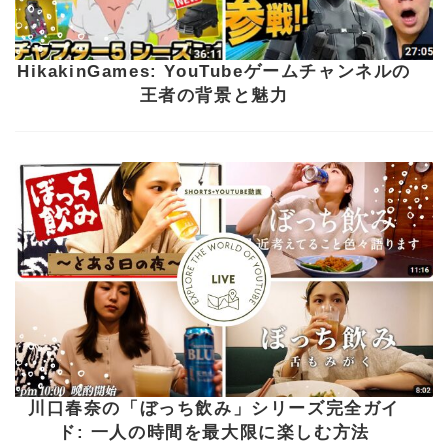
HikakinGames: YouTubeゲームチャンネルの
王者の背景と魅力
川口春奈の「ぼっち飲み」シリーズ完全ガイ
ド: 一人の時間を最大限に楽しむ方法