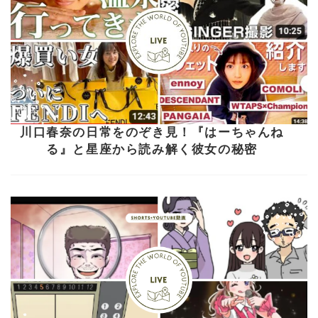
川口春奈の日常をのぞき見！『はーちゃんね
る』と星座から読み解く彼女の秘密