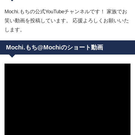
Mochi.もちの公式YouTubeチャンネルです！ 家族でお
笑い動画を投稿しています。 応援よろしくお願いいた
します。
Mochi.もち@Mochiのショート動画