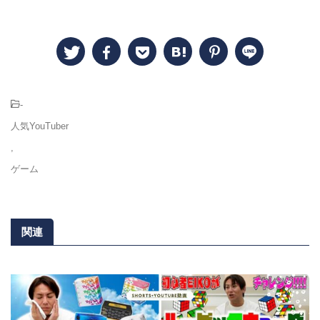
-
人気YouTuber
,
ゲーム
関連