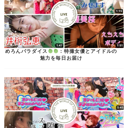
めろんパラダイス
：特撮女優とアイドルの
魅力を毎日お届け