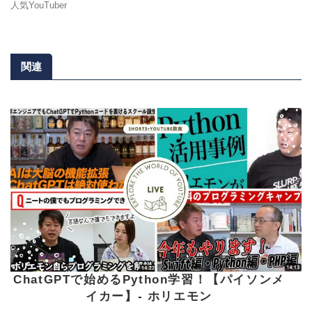
人気YouTuber
関連
ChatGPTで始めるPython学習！【パイソンメ
イカー】- ホリエモン