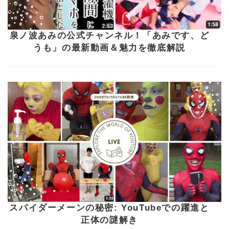
泉ノ波あみの公式チャンネル！「あみです、ど
うも」の最新動画＆魅力を徹底解説
スパイダーメーンの秘密: YouTubeでの躍進と
正体の謎解き