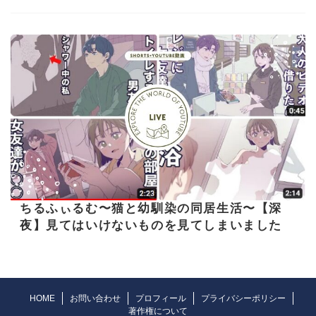
ちるふぃるむ〜猫と幼馴染の同居生活〜【深
夜】見てはいけないものを見てしまいました
HOME
お問い合わせ
プロフィール
プライバシーポリシー
著作権について