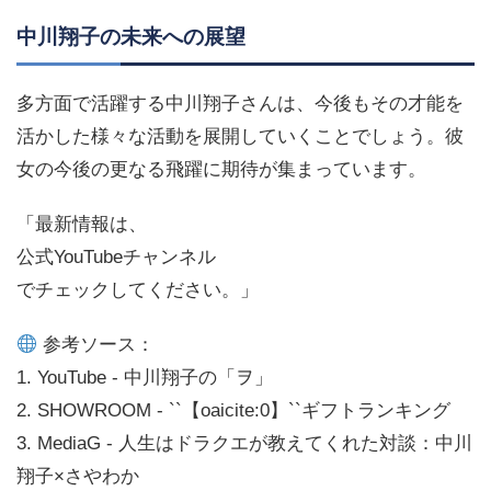
中川翔子の未来への展望
多方面で活躍する中川翔子さんは、今後もその才能を
活かした様々な活動を展開していくことでしょう。彼
女の今後の更なる飛躍に期待が集まっています。
「最新情報は、
公式YouTubeチャンネル
でチェックしてください。」
参考ソース：
1. YouTube - 中川翔子の「ヲ」
2. SHOWROOM - ​``【oaicite:0】``​ギフトランキング
3. MediaG - 人生はドラクエが教えてくれた対談：中川
翔子×さやわか