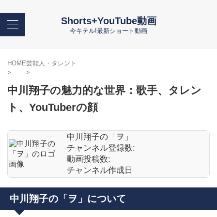
Shorts+YouTube動画
今キテル!最新ショート動画
HOME
芸能人・タレント
>
>
中川翔子の魅力的な世界：歌手、タレン
ト、YouTuberの顔
中川翔子の「ヲ」
チャンネル登録数:
動画投稿数:
チャンネル作成日
中川翔子の「ヲ」について